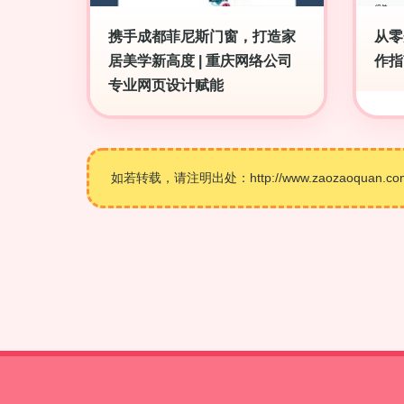
携手成都菲尼斯门窗，打造家
从零
居美学新高度 | 重庆网络公司
作指
专业网页设计赋能
如若转载，请注明出处：http://www.zaozaoquan.com/