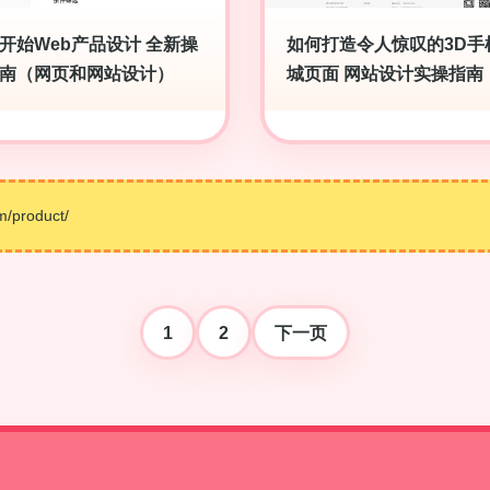
开始Web产品设计 全新操
如何打造令人惊叹的3D手
南（网页和网站设计）
城页面 网站设计实操指南
product/
1
2
下一页