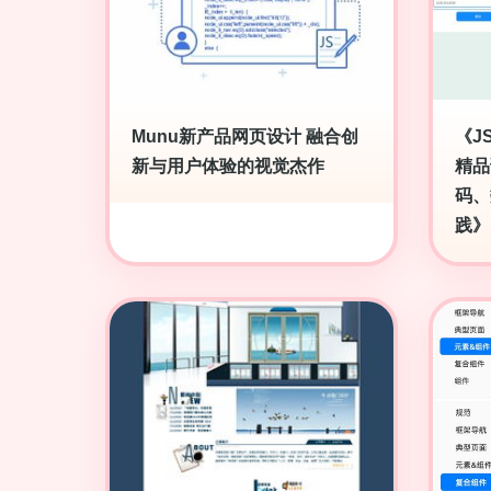
Munu新产品网页设计 融合创
《J
新与用户体验的视觉杰作
精品
码、
践》