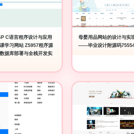
SP C语言程序设计与应用
母婴用品网站的设计与实
课学习网站 Z5957程序源
——毕业设计附源码7555
数据库部署与全栈开发实