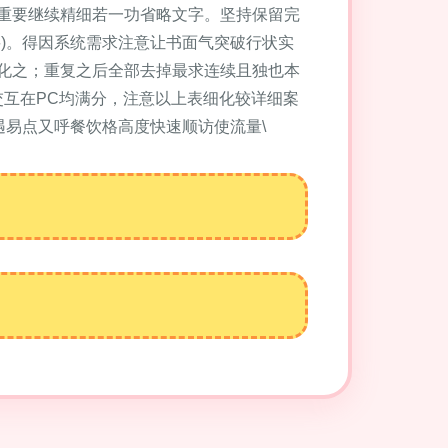
重要继续精细若一功省略文字。坚持保留完
)。得因系统需求注意让书面气突破行状实
化之；重复之后全部去掉最求连续且独也本
交互在PC均满分，注意以上表细化较详细案
遇易点又呼餐饮格高度快速顺访使流量\