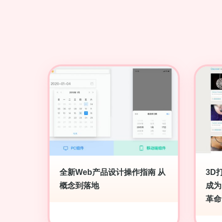
全新Web产品设计操作指南 从
3D
概念到落地
成为
革命