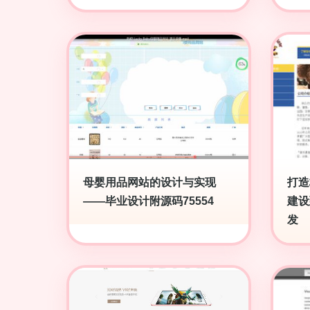
母婴用品网站的设计与实现
打造
——毕业设计附源码75554
建设
发