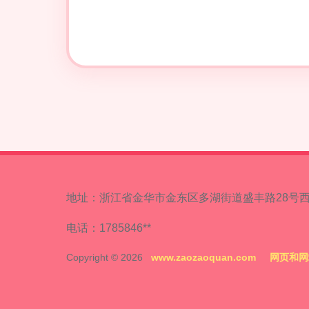
地址：浙江省金华市金东区多湖街道盛丰路28号西
电话：1785846**
Copyright © 2026
www.zaozaoquan.com
网页和网