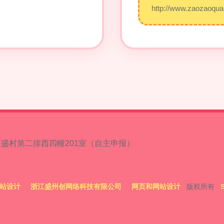
http://www.zaozaoqua
盛村第二排西四幢201室（自主申报）
站设计
浙江盛州创网络科技有限公司
网页和网站设计
版权所有