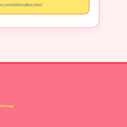
n.com/information.html
Sitemap