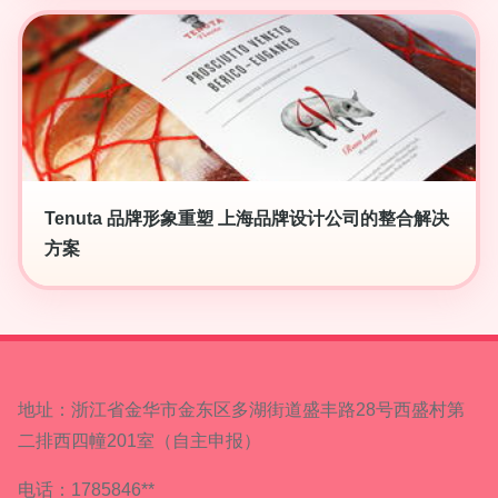
Tenuta 品牌形象重塑 上海品牌设计公司的整合解决
方案
地址：浙江省金华市金东区多湖街道盛丰路28号西盛村第
二排西四幢201室（自主申报）
电话：1785846**