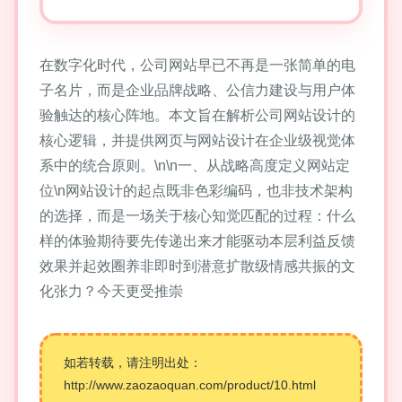
在数字化时代，公司网站早已不再是一张简单的电
子名片，而是企业品牌战略、公信力建设与用户体
验触达的核心阵地。本文旨在解析公司网站设计的
核心逻辑，并提供网页与网站设计在企业级视觉体
系中的统合原则。\n\n一、从战略高度定义网站定
位\n网站设计的起点既非色彩编码，也非技术架构
的选择，而是一场关于核心知觉匹配的过程：什么
样的体验期待要先传递出来才能驱动本层利益反馈
效果并起效圈养非即时到潜意扩散级情感共振的文
化张力？今天更受推崇
如若转载，请注明出处：
http://www.zaozaoquan.com/product/10.html